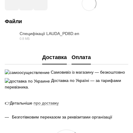
Файли
Специфікації LAUDA_PD8D.en
0.8 МБ
PDF
Доставка
Оплата
Самовивіз із магазину — безкоштовно
Доставка по Україні — за тарифами
перевізника.
👉Детальніше
про
доставк
у
Безготівковим переказом за реквізитами організації