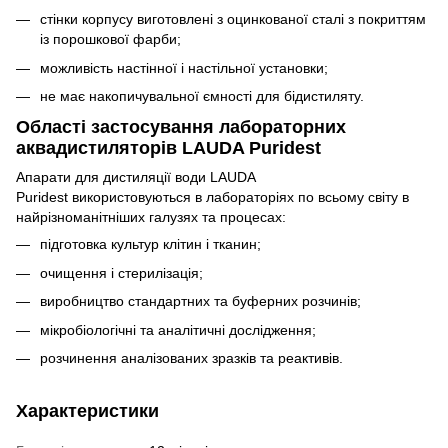
стінки корпусу виготовлені з оцинкованої сталі з покриттям
із порошкової фарби;
можливість настінної і настільної установки;
не має накопичувальної ємності для бідистиляту.
Області застосування лабораторних
аквадистиляторів LAUDA Puridest
Апарати для дистиляції води LAUDA
Puridest використовуються в лабораторіях по всьому світу в
найрізноманітніших галузях та процесах:
підготовка культур клітин і тканин;
очищення і стерилізація;
виробництво стандартних та буферних розчинів;
мікробіологічні та аналітичні дослідження;
розчинення аналізованих зразків та реактивів.
Характеристики