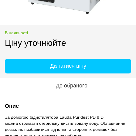
В наявності
Ціну уточнюйте
Дізнатися ціну
До обраного
Опис
За домогою бідистилятора Lauda Puridest PD 8 D
можна отримати стерильну дистильовану воду. Обладнання
дозволяє позбавитися від іонів та сторонніх домішок без
використання картриджів і адсорбентів.