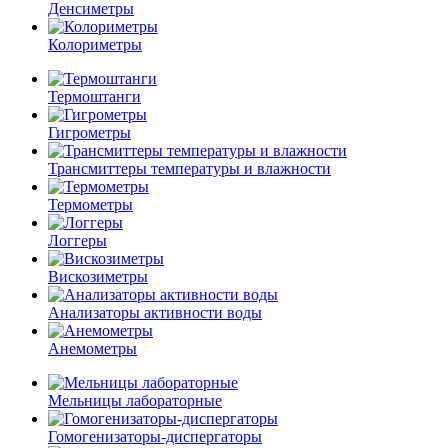
Денсиметры
Колориметры
Термоштанги
Гигрометры
Трансмиттеры температуры и влажности
Термометры
Логгеры
Вискозиметры
Анализаторы активности воды
Анемометры
Мельницы лабораторные
Гомогенизаторы-диспергаторы