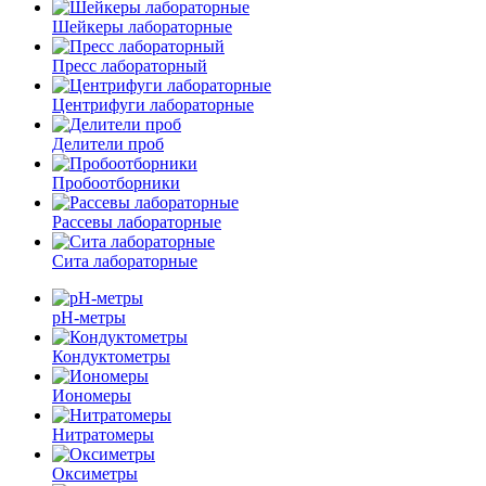
Шейкеры лабораторные
Пресс лабораторный
Центрифуги лабораторные
Делители проб
Пробоотборники
Рассевы лабораторные
Сита лабораторные
pH-метры
Кондуктометры
Иономеры
Нитратомеры
Оксиметры