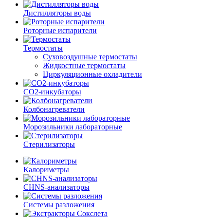
Дистилляторы воды
Роторные испарители
Термостаты
Суховоздушные термостаты
Жидкостные термостаты
Циркуляционные охладители
CO2-инкубаторы
Колбонагреватели
Морозильники лабораторные
Стерилизаторы
Калориметры
CHNS-анализаторы
Системы разложения