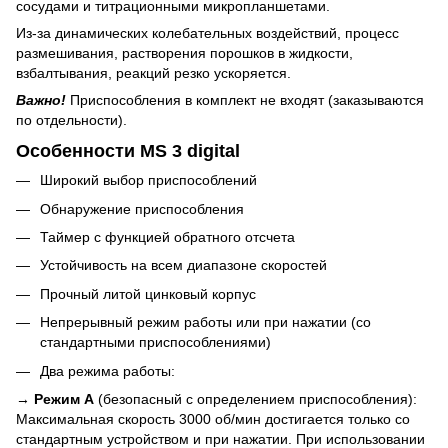
сосудами и титрационными микропланшетами.
Из-за динамических колебательных воздействий, процесс
размешивания, растворения порошков в жидкости,
взбалтывания, реакций резко ускоряется.
Важно!
Приспособления в комплект не входят (заказываются
по отдельности).
Особенности MS 3 digital
Широкий выбор приспособлений
Обнаружение приспособления
Таймер с функцией обратного отсчета
Устойчивость на всем диапазоне скоростей
Прочный литой цинковый корпус
Непрерывный режим работы или при нажатии (со
стандартными приспособлениями)
Два режима работы:
→
Режим A
(безопасный с определением приспособления):
Максимальная скорость 3000 об/мин достигается только со
стандартным устройством и при нажатии. При использовании