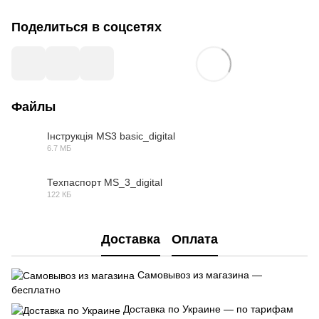
Поделиться в соцсетях
Файлы
Інструкція MS3 basic_digital
6.7 МБ
PDF
Техпаспорт MS_3_digital
122 КБ
PDF
Доставка
Оплата
Самовывоз из магазина —
бесплатно
Доставка по Украине — по тарифам