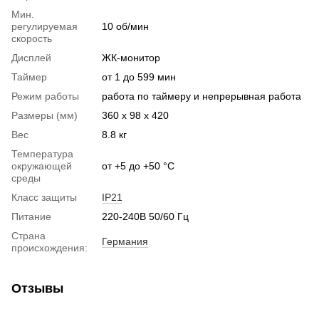
Мин.
регулируемая
10 об/мин
скорость
Дисплей
ЖК-монитор
Таймер
от 1 до 599 мин
Режим работы
работа по таймеру и непрерывная работа
Размеры (мм)
360 x 98 x 420
Вес
8.8 кг
Температура
окружающей
от +5 до +50 °C
среды
Класс защиты
IP21
Питание
220-240В 50/60 Гц
Страна
Германия
происхождения:
Отзывы