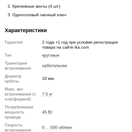
Крепежные винты (4 шт.)
Одноголовый гаечный ключ
Характеристики
Гарантия
2 года +1 год при условии регистрации
товара на сайте ika.com
Тип
круговые
Траектория
орбитальная
встряхивания
Диаметр
10 мм
орбиты
Макс. вес
встряхивания (с
7.5 кг
платформой)
Потребляемая
мощность
45 Вт
привода
Скорость
0 ... 500 об/мин
встряхивания