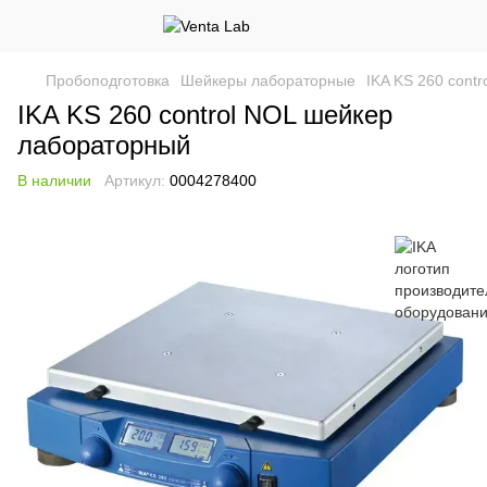
Пробоподготовка
Шейкеры лабораторные
IKA KS 260 cont
IKA KS 260 control NOL шейкер
лабораторный
В наличии
Артикул:
0004278400