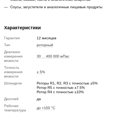
Соусы, загустители и аналогичные пищевые продукты
Характеристики
Гарантия
12 месяцев
Тип
роторный
Диапазон
измерения
30 ... 400 000 мПас
вязкости
Точность
измерения
± 5%
вязкости
Шпиндели
Роторы R1, R2, R3 с точностью ±5%
Ротор R5 с точностью ±7.5%
Ротор R4 с точностью ±10%
Дисплей
да
Рабочая
до +150 °C
температура