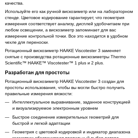
качества.
Используйте его как ручной вискозиметр или на лабораторном
стенде. Цветовое кодирование гарантирует, что геометрия
измерения соответствует анализу, дисплей удобочитаем при
любом освещении, а вискозиметр запоминает для вас
измерение контрольной точки. Все это находится в удобном
чехле для переноски.
Ротационный вискозиметр HAAKE Viscotester 3 заменяет
снятые с производства ротационные вискозиметры Thermo
Scientific™ HAAKE™ Viscotester™ 1 plus и 2 plus.
Разработан для простоты
Ротационный вискозиметр HAAKE Viscotester 3 создан для
простоты использования, чтобы вы могли быстро получить
правильные измерения вязкости:
Интеллектуальное выравнивание, заданное конструкцией
и визуализируемое электронным уровнем
Быстрое соединение измерительных геометрий для
быстрой и легкой адаптации
Геометрия с цветовой кодировкой и индикатор диапазона
геометрии обеспечивают правильный выбор ротора