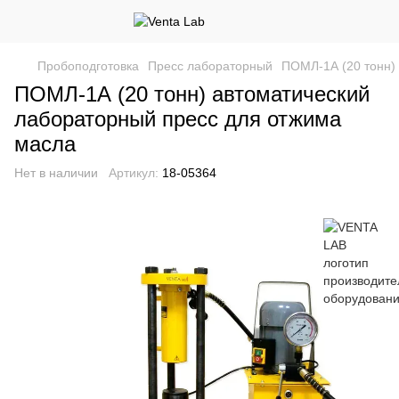
Пробоподготовка
Пресс лабораторный
ПОМЛ-1А (20 тонн)
ПОМЛ-1А (20 тонн) автоматический
лабораторный пресс для отжима
масла
Нет в наличии
Артикул:
18-05364