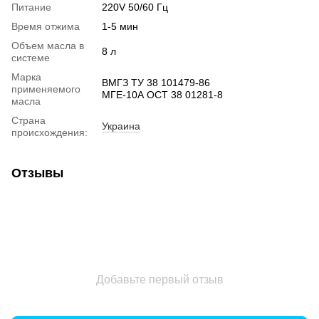
Питание
220V 50/60 Гц
Время отжима
1-5 мин
Объем масла в
8 л
системе
Марка
ВМГЗ ТУ 38 101479-86
применяемого
МГЕ-10А ОСТ 38 01281-8
масла
Страна
Украина
происхождения:
Отзывы
Добавьте первый отзыв